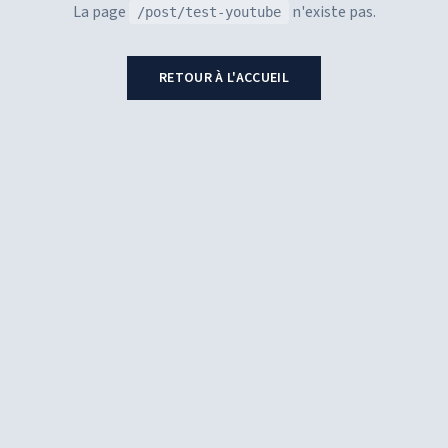
La page
n'existe pas.
/post/test-youtube
RETOUR À L'ACCUEIL